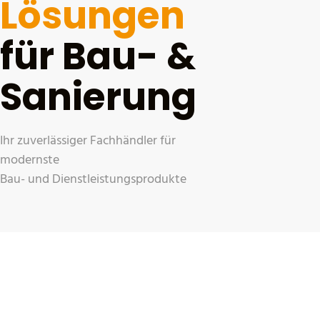
Lösungen
für Bau- &
Sanierung
Ihr zuverlässiger Fachhändler für
modernste
Bau- und Dienstleistungsprodukte