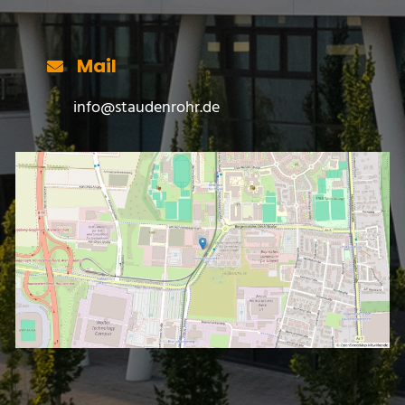
Mail
info@staudenrohr.de