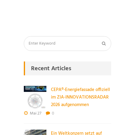
Recent Articles
CEPA®-Energiefassade offiziell
im ZIA-INNOVATIONSRADAR
2026 aufgenommen
Mai 27
0
Ein Weltkonzern setzt auf