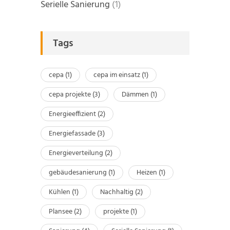
Serielle Sanierung
(1)
Tags
cepa
(1)
cepa im einsatz
(1)
cepa projekte
(3)
Dämmen
(1)
Energieeffizient
(2)
Energiefassade
(3)
Energieverteilung
(2)
gebäudesanierung
(1)
Heizen
(1)
Kühlen
(1)
Nachhaltig
(2)
Plansee
(2)
projekte
(1)