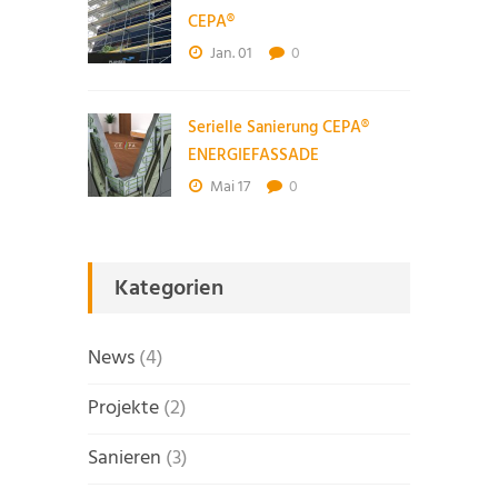
CEPA®
Jan. 01
0
Serielle Sanierung CEPA®
ENERGIEFASSADE
Mai 17
0
Kategorien
News
(4)
Projekte
(2)
Sanieren
(3)