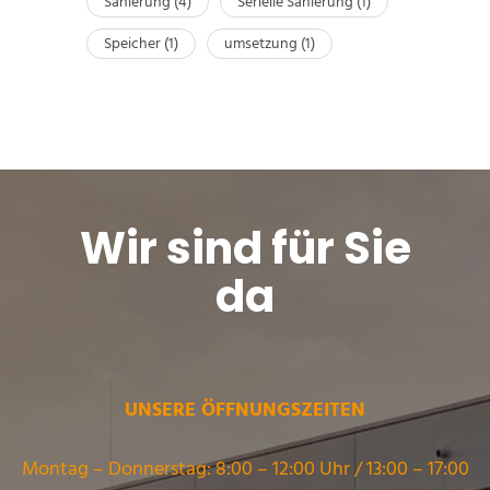
Sanierung
(4)
Serielle Sanierung
(1)
Speicher
(1)
umsetzung
(1)
Wir sind für Sie
da
UNSERE ÖFFNUNGSZEITEN
Montag – Donnerstag: 8:00 – 12:00 Uhr / 13:00 – 17:00