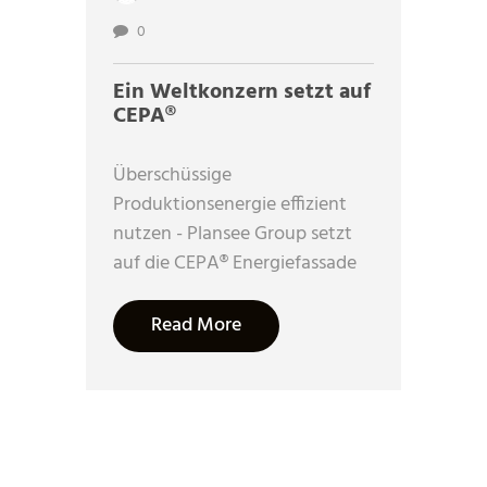
0
Ein Weltkonzern setzt auf
CEPA®
Überschüssige
Produktionsenergie effizient
nutzen - Plansee Group setzt
auf die CEPA® Energiefassade
Read More