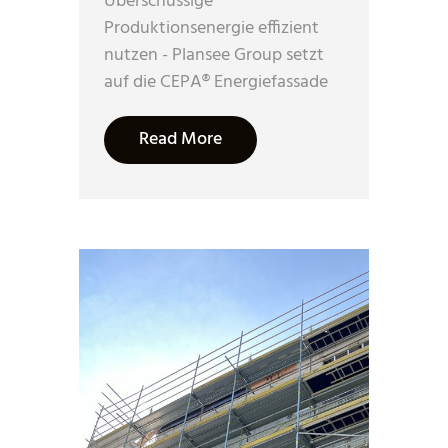
Überschüssige
Produktionsenergie effizient
nutzen - Plansee Group setzt
auf die CEPA® Energiefassade
Read More