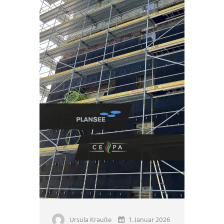
Ursula Krauße
1. Januar 2026