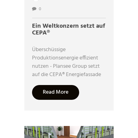
0
Ein Weltkonzern setzt auf
CEPA®
Überschüssige
Produktionsenergie effizient
nutzen - Plansee Group setzt
auf die CEPA® Energiefassade
Read More