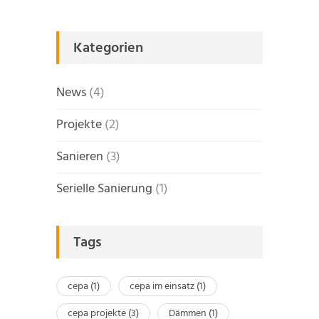
Kategorien
News
(4)
Projekte
(2)
Sanieren
(3)
Serielle Sanierung
(1)
Tags
cepa
(1)
cepa im einsatz
(1)
cepa projekte
(3)
Dämmen
(1)