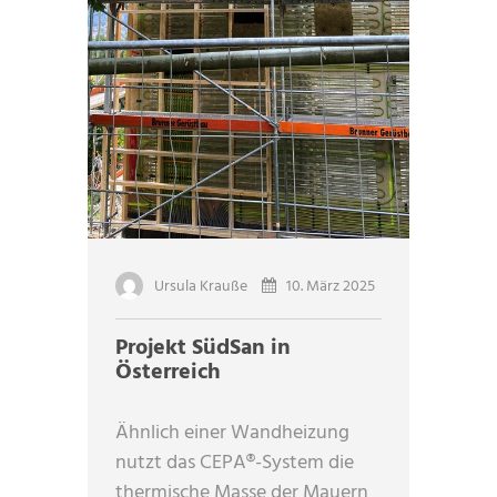
Ursula Krauße
10. März 2025
Projekt SüdSan in
Österreich
Ähnlich einer Wandheizung
nutzt das CEPA®-System die
thermische Masse der Mauern