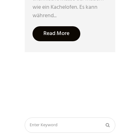
wie ein Kachelofen. Es kann
während...
Read More