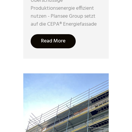
Überschüssige
Produktionsenergie effizient
nutzen - Plansee Group setzt
auf die CEPA® Energiefassade
Read More