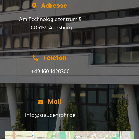
Adresse
Am Technologiezentrum 5
D-86159 Augsburg
Telefon
+49 160 1420300
Mail
info@staudenrohr.de